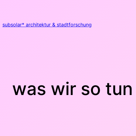
Zum
Inhalt
springen
subsolar* architektur & stadtforschung
was wir so tun 