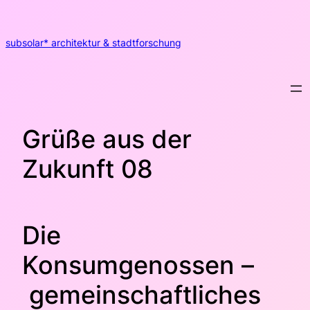
Zum
Inhalt
springen
subsolar* architektur & stadtforschung
Grüße aus der
Zukunft 08
Die
Konsumgenossen –
gemeinschaftliches