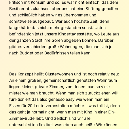
kritisch mit Konsum und so. Es war nicht einfach, das dem
Besitzer abzuluchsen, aber uns hat eine Stiftung geholfen
und schließlich haben wir es übernommen und
schrittweise ausgebaut. War auch höchste Zeit, denn
lange hätte das nicht mehr gestanden sonst. Unten
befindet sich jetzt unsere Kindertagesstätte, wo Leute aus
der ganzen Stadt ihre Gören abgeben können. Darüber
gibt es verschieden große Wohnungen, die man sich je
nach Budget oder Bedürfnissen teilen kann.
Das Konzept heißt Clusterwohnen und ist noch relativ neu:
An einem großen, gemeinschaftlich genutzten Wohnraum
liegen kleine, private Zimmer, von denen man so viele
mietet wie man braucht. Wenn man sich zurückziehen will,
funktioniert das also genauso easy wie wenn man ein
Essen für 20 Leute veranstalten möchte – was toll ist, denn
das geht ja normal nicht, wenn man mit Kind in einer Ein-
Zimmer-Bude lebt. Und zeitlich sind wir alle
unterschiedlich flexibel, was eben auch heißt: Wir können