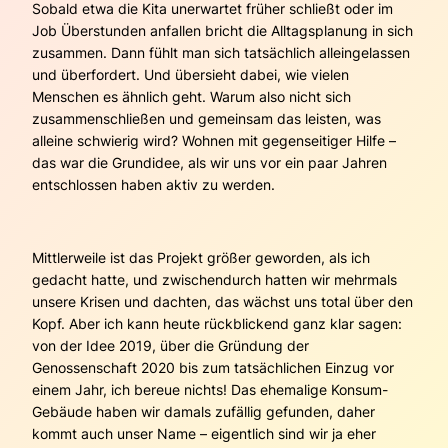
Sobald etwa die Kita unerwartet früher schließt oder im
Job Überstunden anfallen bricht die Alltagsplanung in sich
zusammen. Dann fühlt man sich tatsächlich alleingelassen
und überfordert. Und übersieht dabei, wie vielen
Menschen es ähnlich geht. Warum also nicht sich
zusammenschließen und gemeinsam das leisten, was
alleine schwierig wird? Wohnen mit gegenseitiger Hilfe –
das war die Grundidee, als wir uns vor ein paar Jahren
entschlossen haben aktiv zu werden.
Mittlerweile ist das Projekt größer geworden, als ich
gedacht hatte, und zwischendurch hatten wir mehrmals
unsere Krisen und dachten, das wächst uns total über den
Kopf. Aber ich kann heute rückblickend ganz klar sagen:
von der Idee 2019, über die Gründung der
Genossenschaft 2020 bis zum tatsächlichen Einzug vor
einem Jahr, ich bereue nichts! Das ehemalige Konsum-
Gebäude haben wir damals zufällig gefunden, daher
kommt auch unser Name – eigentlich sind wir ja eher