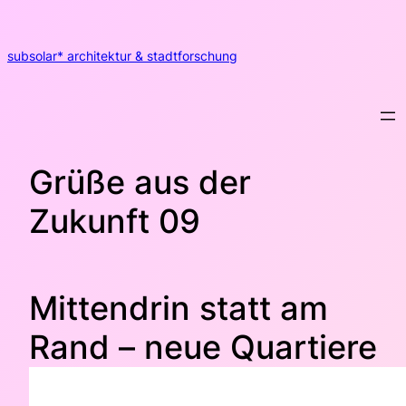
Zum
Inhalt
springen
subsolar* architektur & stadtforschung
Grüße aus der
Zukunft 09
Mittendrin statt am
Rand – neue Quartiere