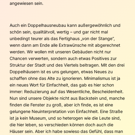
angewiesen sein.
Auch ein Doppelhausneubau kann außergewöhnlich und
schön sein, qualitätvoll, wertig – und gar nicht mal
unbedingt teurer als das Fertighaus „von der Stange“,
wenn dann am Ende alle Extrawünsche mit abgerechnet
werden. Wir wollen mit unseren Gebäuden nicht nur
Chancen verwerten, sondern auch etwas Positives zur
Struktur der Stadt und des Viertels beitragen. Mit den drei
Doppelhäusern ist es uns gelungen, etwas Neues zu
schaffen ohne das Alte zu ignorieren. Minimalismus ist ja
ein neues Wort für Einfachheit, das gab es hier schon
immer: Reduzierung auf das Wesentliche, Bescheidenheit.
Nun sind unsere Objekte nicht aus Backstein und, manche
finden die Fenster zu groß, aber ich finde, es ist eine
gelungene Neuinterpretation von Einfachheit. Eine Straße
ist ja kein Museum, und so heterogen wie die Leute sind,
die hier leben, so verschieden können doch auch die
Häuser sein. Aber ich habe sowieso das Gefühl, dass man