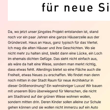
Da, wo jetzt unser jüngstes Projekt entstanden ist, stand
noch vor ein paar Jahren eine ganze Häuserzeile aus der
Gründerzeit. Haus an Haus, ganz typisch für das Viertel.
Ich mag die alten Häuser und ihre Geschichten. Wo sie
nicht mehr zu halten sind, bleibt dann eine Lücke, ein Loch
im ehemals dichten Gefüge. Das sieht nicht einfach aus,
als wäre da halt eine Wiese, sondern man merkt richtig,
dass etwas fehlt. Allerdings bietet so eine Fläche auch die
Freiheit, etwas Neues zu erschaffen. Wo findet man denn
noch mitten in der Stadt Raum für neue Architektur in
dieser Größenordnung? Ein wahnsinniger Luxus! Wir bauen
mit unserem Büro überwiegend für Menschen, die nicht
am Stadtrand auf der grünen Wiese wohnen wollen,
sondern mitten drin. Deren Kinder sollen alleine zur Schule
gehen können und sie wollen nicht immerzu auf ein Auto