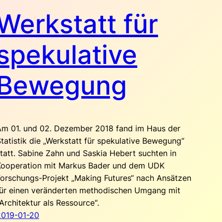
Werkstatt für
spekulative
Bewegung
Am 01. und 02. Dezember 2018 fand im Haus der
tatistik die „Werkstatt für spekulative Bewegung“
tatt. Sabine Zahn und Saskia Hebert suchten in
Kooperation mit Markus Bader und dem UDK
Forschungs-Projekt „Making Futures“ nach Ansätzen
für einen veränderten methodischen Umgang mit
Architektur als Ressource“.
2019-01-20