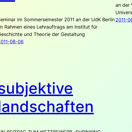
an der 
Univers
Seminar im Sommersemester 2011 an der UdK Berlin
2011-0
m Rahmen eines Lehrauftrags am Institut für
eschichte und Theorie der Gestaltung
2011-08-06
subjektive
landschaften