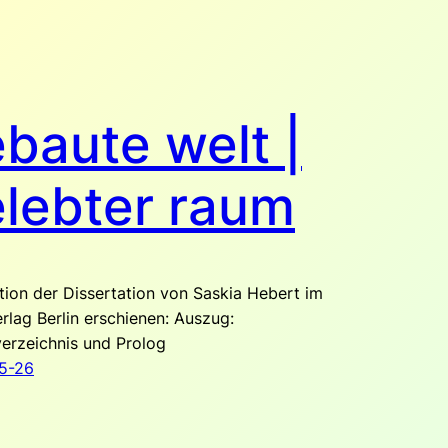
baute welt |
lebter raum
tion der Dissertation von Saskia Hebert im
erlag Berlin erschienen: Auszug:
verzeichnis und Prolog
5-26