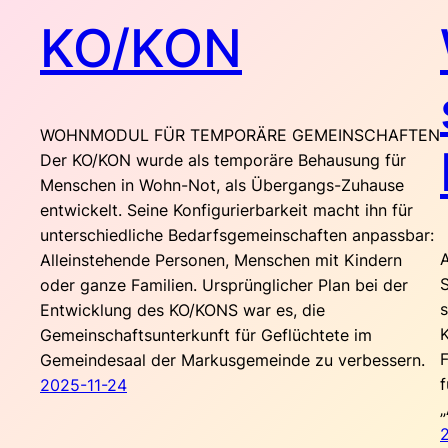
KO/KON
WOHNMODUL FÜR TEMPORÄRE GEMEINSCHAFTEN
Der KO/KON wurde als temporäre Behausung für
Menschen in Wohn-Not, als Übergangs-Zuhause
entwickelt. Seine Konfigurierbarkeit macht ihn für
unterschiedliche Bedarfsgemeinschaften anpassbar:
Alleinstehende Personen, Menschen mit Kindern
S
oder ganze Familien. Ursprünglicher Plan bei der
s
Entwicklung des KO/KONS war es, die
Gemeinschaftsunterkunft für Geflüchtete im
Gemeindesaal der Markusgemeinde zu verbessern.
2025-11-24
„