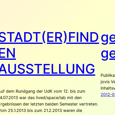
STADT(ER)FIND
ge
EN
ge
AUSSTELLUNG
Publika
jovis V
Inhalts
Auf dem Rundgang der UdK vom 12. bis zum
2012-0
4.07.2013 war das lived/space/lab mit den
rgebnissen der letzten beiden Semester vertreten.
om 25.1.2013 bis zum 21.2.2013 waren die