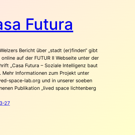
sa Futura
Welzers Bericht über „stadt (er)finden“ gibt
t online auf der FUTUR II Webseite unter der
rift „Casa Futura – Soziale Intelligenz baut
. Mehr Informationen zum Projekt unter
ved-space-lab.org und in unserer soeben
nenen Publikation „lived space lichtenberg
3-27