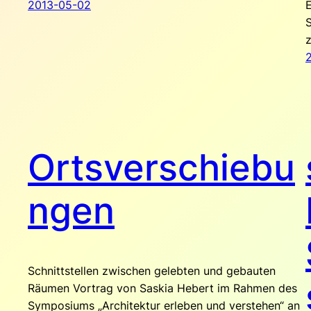
2013-05-02
z
Ortsverschiebu
ngen
Schnittstellen zwischen gelebten und gebauten
Räumen Vortrag von Saskia Hebert im Rahmen des
Symposiums „Architektur erleben und verstehen“ an