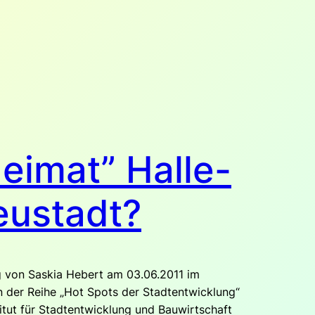
eimat” Halle-
eustadt?
g von Saskia Hebert am 03.06.2011 im
 der Reihe „Hot Spots der Stadtentwicklung“
itut für Stadtentwicklung und Bauwirtschaft