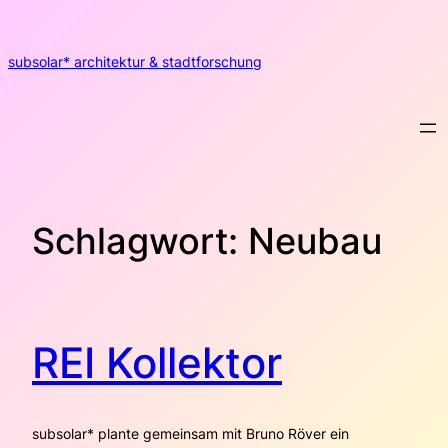
Zum
Inhalt
springen
subsolar* architektur & stadtforschung
Schlagwort:
Neubau
REI Kollektor
subsolar* plante gemeinsam mit Bruno Röver ein