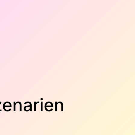
zenarien