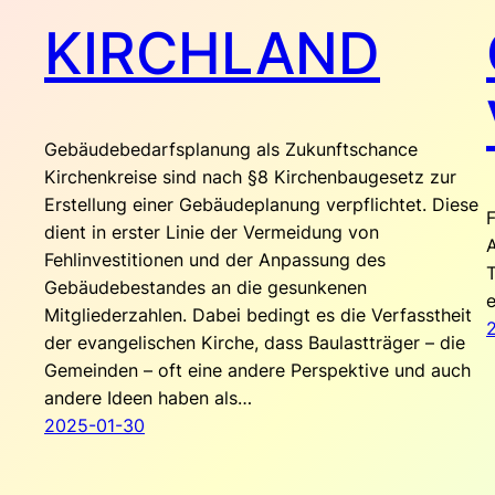
KIRCHLAND
Gebäudebedarfsplanung als Zukunftschance
Kirchenkreise sind nach §8 Kirchenbaugesetz zur
Erstellung einer Gebäudeplanung verpflichtet. Diese
dient in erster Linie der Vermeidung von
A
Fehlinvestitionen und der Anpassung des
T
Gebäudebestandes an die gesunkenen
e
Mitgliederzahlen. Dabei bedingt es die Verfasstheit
der evangelischen Kirche, dass Baulastträger – die
Gemeinden – oft eine andere Perspektive und auch
andere Ideen haben als…
2025-01-30