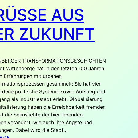
RÜSSE AUS
ER ZUKUNFT
NBERGER TRANSFORMATIONSGESCHICHTEN
dt Wittenberge hat in den letzten 100 Jahren
ch Erfahrungen mit urbanen
rmationsprozessen gesammelt: Sie hat vier
edene politische Systeme sowie Aufstieg und
ang als Industriestadt erlebt. Globalisierung
italisierung haben die Erreichbarkeit fremder
d die Sehnsüchte der hier lebenden
en verändert, wie auch ihre Ängste und
ungen. Dabei wird die Stadt…
8-15