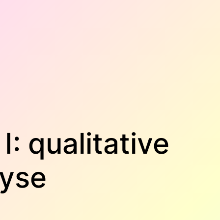
I: qualitative
lyse