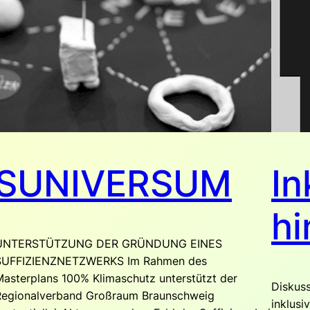
SUNIVERSUM
In
hi
UNTERSTÜTZUNG DER GRÜNDUNG EINES
SUFFIZIENZNETZWERKS Im Rahmen des
asterplans 100% Klimaschutz unterstützt der
Diskuss
Regionalverband Großraum Braunschweig
inklusi