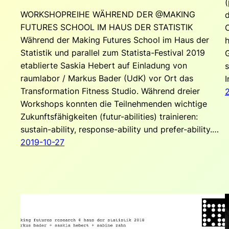
(
WORKSHOPREIHE WÄHREND DER @MAKING
d
FUTURES SCHOOL IM HAUS DER STATISTIK
Während der Making Futures School im Haus der
Statistik und parallel zum Statista-Festival 2019
etablierte Saskia Hebert auf Einladung von
s
raumlabor / Markus Bader (UdK) vor Ort das
I
Transformation Fitness Studio. Während dreier
Workshops konnten die Teilnehmenden wichtige
Zukunftsfähigkeiten (futur-abilities) trainieren:
sustain-ability, response-ability und prefer-ability.…
2019-10-27