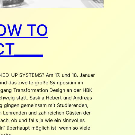
OW TO
CT____
KED-UP SYSTEMS? Am 17. und 18. Januar
and das zweite große Symposium im
ngang Transformation Design an der HBK
chweig statt. Saskia Hebert und Andreas
ig gingen gemeinsam mit Studierenden,
n Lehrenden und zahlreichen Gästen der
ach, ob und falls ja wie ein sinnvolles
n“ überhaupt möglich ist, wenn so viele