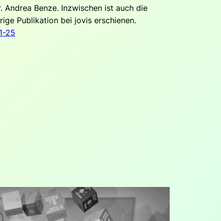
r. Andrea Benze. Inzwischen ist auch die
ige Publikation bei jovis erschienen.
1-25