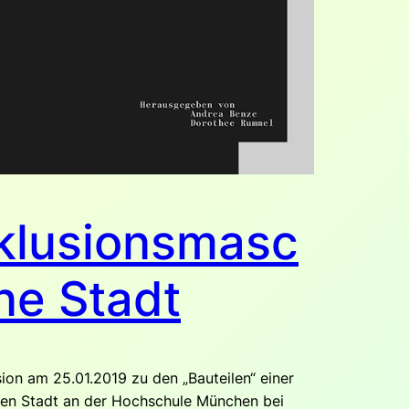
klusionsmasc
ne Stadt
ion am 25.01.2019 zu den „Bauteilen“ einer
ven Stadt an der Hochschule München bei