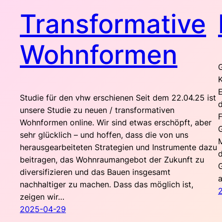
Transformative
Wohnformen
K
E
Studie für den vhw erschienen Seit dem 22.04.25 ist
d
unsere Studie zu neuen / transformativen
F
Wohnformen online. Wir sind etwas erschöpft, aber
sehr glücklich – und hoffen, dass die von uns
M
herausgearbeiteten Strategien und Instrumente dazu
d
beitragen, das Wohnraumangebot der Zukunft zu
diversifizieren und das Bauen insgesamt
nachhaltiger zu machen. Dass das möglich ist,
zeigen wir…
2025-04-29