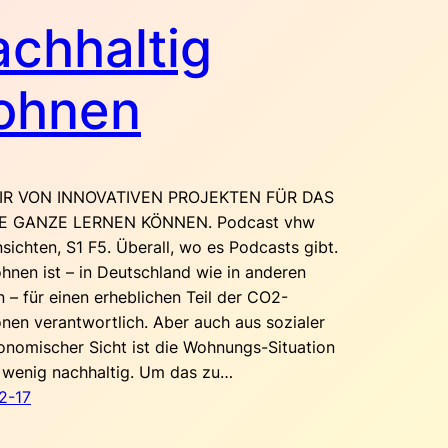
chhaltig
ohnen
IR VON INNOVATIVEN PROJEKTEN FÜR DAS
E GANZE LERNEN KÖNNEN. Podcast vhw
sichten, S1 F5. Überall, wo es Podcasts gibt.
nen ist – in Deutschland wie in anderen
 – für einen erheblichen Teil der CO2-
nen verantwortlich. Aber auch aus sozialer
nomischer Sicht ist die Wohnungs-Situation
t wenig nachhaltig. Um das zu…
2-17