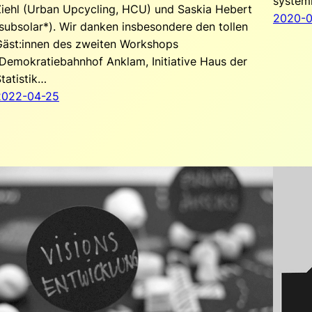
system
Ziehl (Urban Upcycling, HCU) und Saskia Hebert
2020-0
subsolar*). Wir danken insbesondere den tollen
Gäst:innen des zweiten Workshops
Demokratiebahnhof Anklam, Initiative Haus der
tatistik…
2022-04-25