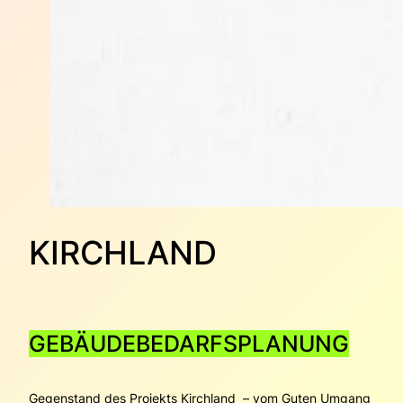
KIRCHLAND
GEBÄUDEBEDARFSPLANUNG
Gegenstand des Projekts Kirchland – vom Guten Umgang