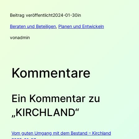
Beitrag veröffentlicht
2024-01-30
in
Beraten und Beteiligen
, 
Planen und Entwickeln
von
admin
Kommentare
Ein Kommentar zu
„KIRCHLAND“
Vom guten Umgang mit dem Bestand – Kirchland