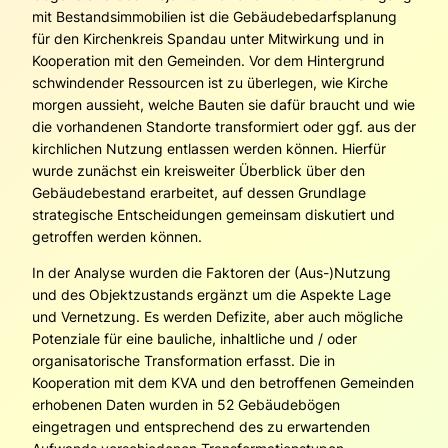
mit Bestandsimmobilien ist die Gebäudebedarfsplanung
für den Kirchenkreis Spandau unter Mitwirkung und in
Kooperation mit den Gemeinden. Vor dem Hintergrund
schwindender Ressourcen ist zu überlegen, wie Kirche
morgen aussieht, welche Bauten sie dafür braucht und wie
die vorhandenen Standorte transformiert oder ggf. aus der
kirchlichen Nutzung entlassen werden können. Hierfür
wurde zunächst ein kreisweiter Überblick über den
Gebäudebestand erarbeitet, auf dessen Grundlage
strategische Entscheidungen gemeinsam diskutiert und
getroffen werden können.
In der Analyse wurden die Faktoren der (Aus-)Nutzung
und des Objektzustands ergänzt um die Aspekte Lage
und Vernetzung. Es werden Defizite, aber auch mögliche
Potenziale für eine bauliche, inhaltliche und / oder
organisatorische Transformation erfasst. Die in
Kooperation mit dem KVA und den betroffenen Gemeinden
erhobenen Daten wurden in 52 Gebäudebögen
eingetragen und entsprechend des zu erwartenden