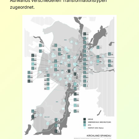
Aufwands verschiedenen Transformationstypen
zugeordnet.