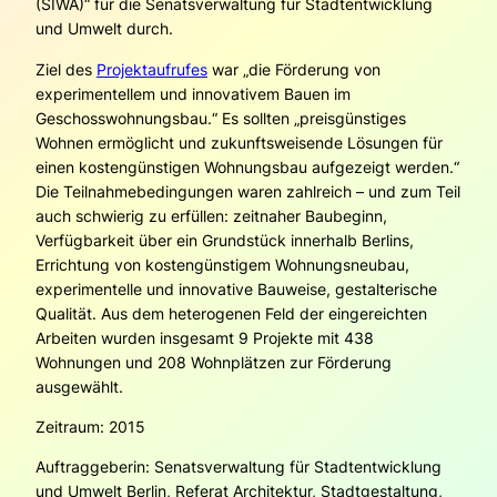
(SIWA)“ für die Senatsverwaltung für Stadtentwicklung
und Umwelt durch.
Ziel des
Projektaufrufes
war „die Förderung von
experimentellem und innovativem Bauen im
Geschosswohnungsbau.“ Es sollten „preisgünstiges
Wohnen ermöglicht und zukunftsweisende Lösungen für
einen kostengünstigen Wohnungsbau aufgezeigt werden.“
Die Teilnahmebedingungen waren zahlreich – und zum Teil
auch schwierig zu erfüllen: zeitnaher Baubeginn,
Verfügbarkeit über ein Grundstück innerhalb Berlins,
Errichtung von kostengünstigem Wohnungsneubau,
experimentelle und innovative Bauweise, gestalterische
Qualität. Aus dem heterogenen Feld der eingereichten
Arbeiten wurden insgesamt 9 Projekte mit 438
Wohnungen und 208 Wohnplätzen zur Förderung
ausgewählt.
Zeitraum: 2015
Auftraggeberin: Senatsverwaltung für Stadtentwicklung
und Umwelt Berlin, Referat Architektur, Stadtgestaltung,