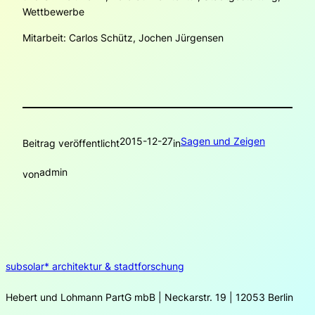
Wettbewerbe
Mitarbeit: Carlos Schütz, Jochen Jürgensen
2015-12-27
Sagen und Zeigen
Beitrag veröffentlicht
in
admin
von
subsolar* architektur & stadtforschung
Hebert und Lohmann PartG mbB | Neckarstr. 19 | 12053 Berlin