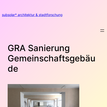
Zum
Inhalt
springen
subsolar* architektur & stadtforschung
GRA Sanierung
Gemeinschaftsgebäu
de