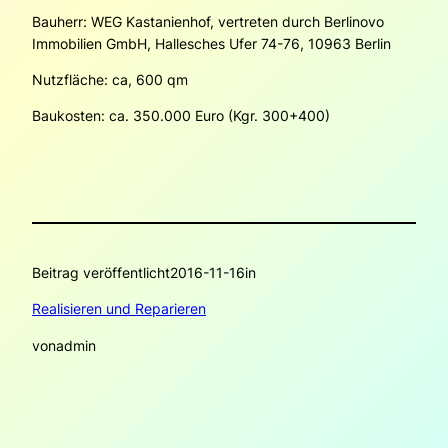
Bauherr: WEG Kastanienhof, vertreten durch Berlinovo
Immobilien GmbH, Hallesches Ufer 74-76, 10963 Berlin
Nutzfläche: ca, 600 qm
Baukosten: ca. 350.000 Euro (Kgr. 300+400)
Beitrag veröffentlicht
2016-11-16
in
Realisieren und Reparieren
von
admin