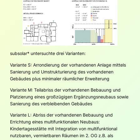
subsolar
* untersuchte drei Varianten:
Variante S: Arrondierung der vorhandenen Anlage mittels
Sanierung und Umstrukturierung des vorhandenen
Gebäudes plus minimaler räumlicher Erweiterung
Variante M: Teilabriss der vorhandenen Bebauung und
Platzierung eines großzügigen Ergänzungsneubaus sowie
Sanierung des verbleibenden Gebäudes
Variante L: Abriss der vorhandenen Bebauung und
Errichtung eines multifunktionalen Neubaus:
Kindertagesstätte mit Integration von multifunktional
nutzbaren, vermietbaren Räumen im 2. OG z.B. als