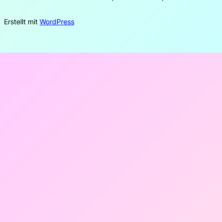
Erstellt mit
WordPress