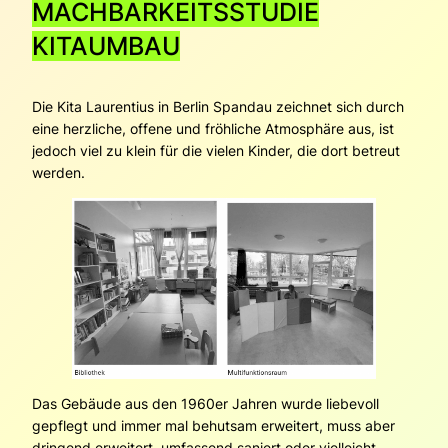
MACHBARKEITSSTUDIE
KITAUMBAU
Die Kita Laurentius in Berlin Spandau zeichnet sich durch
eine herzliche, offene und fröhliche Atmosphäre aus, ist
jedoch viel zu klein für die vielen Kinder, die dort betreut
werden.
Das Gebäude aus den 1960er Jahren wurde liebevoll
gepflegt und immer mal behutsam erweitert, muss aber
dringend erweitert, umfassend saniert oder vielleicht