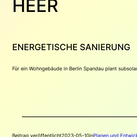
HEER
ENERGETISCHE SANIERUNG
Für ein Wohngebäude in Berlin Spandau plant subsolar
Beitrag veröffentlicht
2023-05-10
in
Planen und Entwic