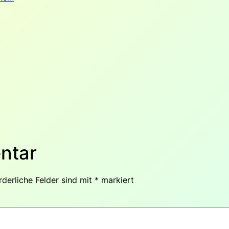
ntar
rderliche Felder sind mit
*
markiert