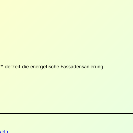
* derzeit die energetische Fassadensanierung.
keln