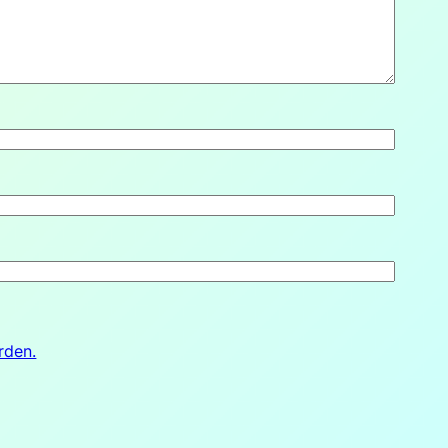
rden.