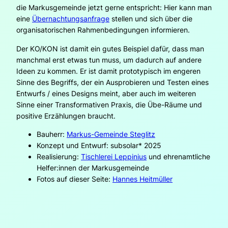
die Markusgemeinde jetzt gerne entspricht: Hier kann man
eine
Übernachtungsanfrage
stellen und sich über die
organisatorischen Rahmenbedingungen informieren.
Der KO/KON ist damit ein gutes Beispiel dafür, dass man
manchmal erst etwas tun muss, um dadurch auf andere
Ideen zu kommen. Er ist damit prototypisch im engeren
Sinne des Begriffs, der ein Ausprobieren und Testen eines
Entwurfs / eines Designs meint, aber auch im weiteren
Sinne einer Transformativen Praxis, die Übe-Räume und
positive Erzählungen braucht.
Bauherr:
Markus-Gemeinde Steglitz
Konzept und Entwurf: subsolar* 2025
Realisierung:
Tischlerei Leppinius
und ehrenamtliche
Helfer:innen der Markusgemeinde
Fotos auf dieser Seite:
Hannes Heitmüller