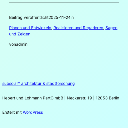
Beitrag veröffentlicht
2025-11-24
in
Planen und Entwickeln
, 
Realisieren und Reparieren
, 
Sagen
und Zeigen
von
admin
subsolar* architektur & stadtforschung
Hebert und Lohmann PartG mbB | Neckarstr. 19 | 12053 Berlin
Erstellt mit
WordPress