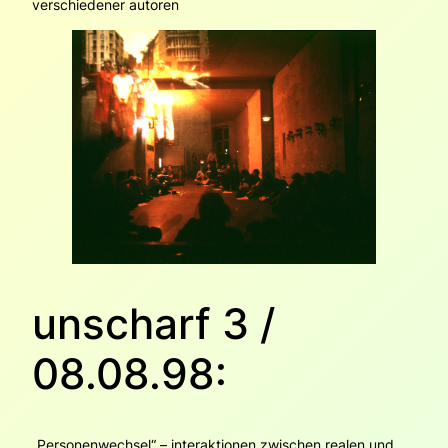
verschiedener autoren
unscharf 3 /
08.08.98:
„Personenwechsel“ – interaktionen zwischen realen und