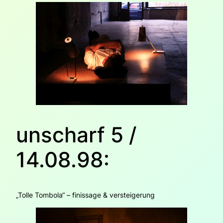
unscharf 5 /
14.08.98:
„Tolle Tombola“ – finissage & versteigerung