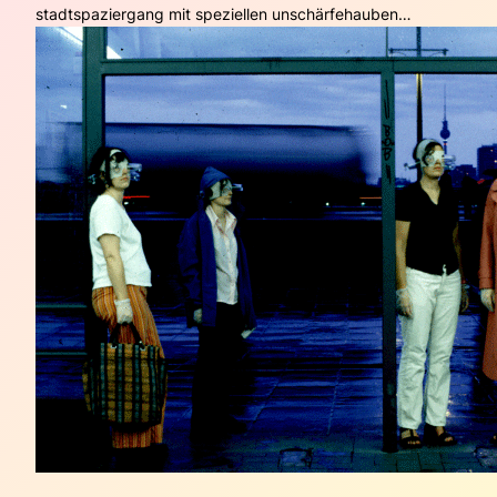
stadtspaziergang mit speziellen unschärfehauben…