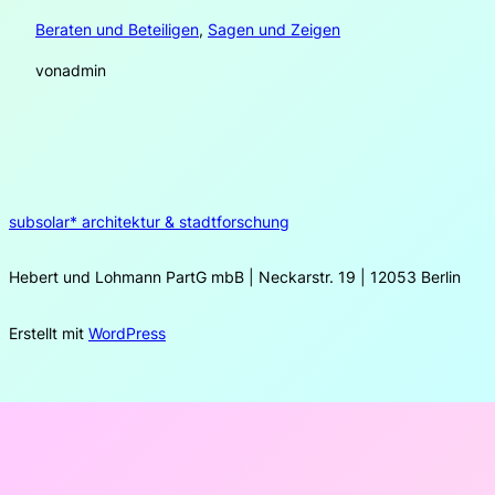
Beraten und Beteiligen
, 
Sagen und Zeigen
von
admin
subsolar* architektur & stadtforschung
Hebert und Lohmann PartG mbB | Neckarstr. 19 | 12053 Berlin
Erstellt mit
WordPress