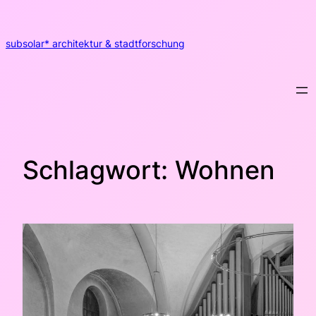
Zum
Inhalt
springen
subsolar* architektur & stadtforschung
Schlagwort:
Wohnen