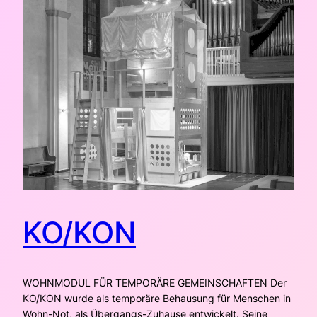
KO/KON
WOHNMODUL FÜR TEMPORÄRE GEMEINSCHAFTEN Der
KO/KON wurde als temporäre Behausung für Menschen in
Wohn-Not, als Übergangs-Zuhause entwickelt. Seine