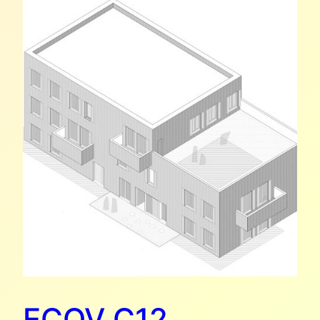
ECOV C12