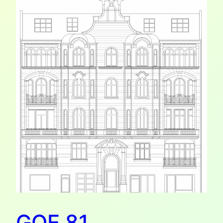
GOE 81