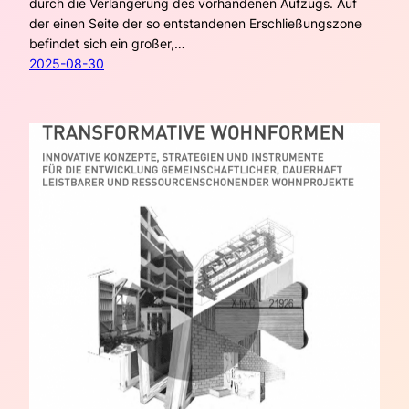
durch die Verlängerung des vorhandenen Aufzugs. Auf
der einen Seite der so entstandenen Erschließungszone
befindet sich ein großer,…
2025-08-30